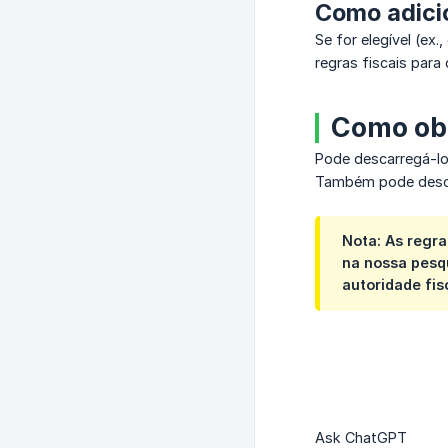
Como adici
Se for elegível (ex
regras fiscais para
Como obt
Pode descarregá-lo
Também pode descar
Nota: As regr
na nossa pesqu
autoridade fis
Ask ChatGPT