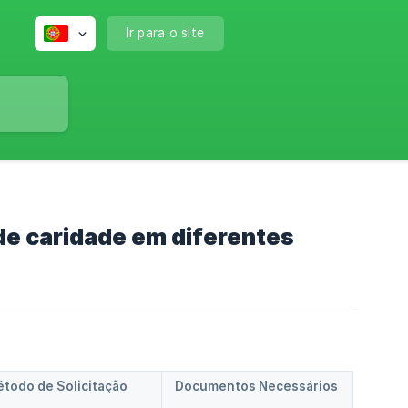
Ir para o site
 de caridade em diferentes
todo de Solicitação
Documentos Necessários