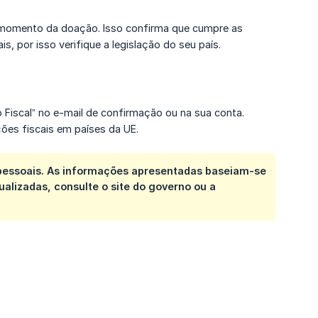
 no momento da doação. Isso confirma que cumpre as
s, por isso verifique a legislação do seu país.
 Fiscal” no e-mail de confirmação ou na sua conta.
ões fiscais em países da UE.
 pessoais. As informações apresentadas baseiam-se
alizadas, consulte o site do governo ou a