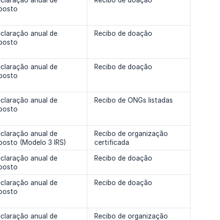
claração anual de
Recibo de doação
posto
claração anual de
Recibo de doação
posto
claração anual de
Recibo de doação
posto
claração anual de
Recibo de ONGs listadas
posto
claração anual de
Recibo de organização
posto (Modelo 3 IRS)
certificada
claração anual de
Recibo de doação
posto
claração anual de
Recibo de doação
posto
claração anual de
Recibo de organização