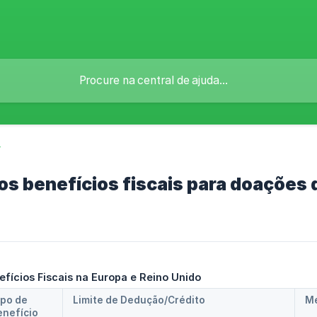
r
os benefícios fiscais para doações
ícios Fiscais na Europa e Reino Unido
po de 
Limite de Dedução/Crédito
Mé
nefício 