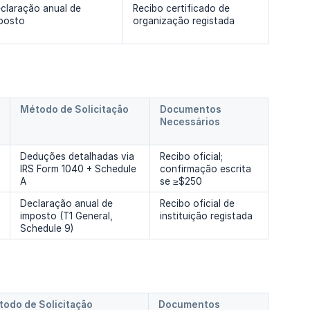
claração anual de
Recibo certificado de
posto
organização registada
Método de Solicitação
Documentos 
Necessários
Deduções detalhadas via
Recibo oficial;
IRS Form 1040 + Schedule
confirmação escrita
A
se ≥$250
Declaração anual de
Recibo oficial de
imposto (T1 General,
instituição registada
Schedule 9)
odo de Solicitação
Documentos 