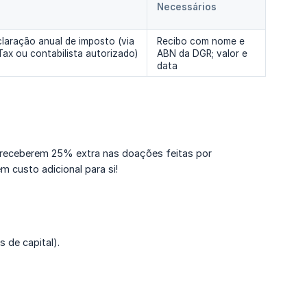
Necessários
laração anual de imposto (via
Recibo com nome e
ax ou contabilista autorizado)
ABN da DGR; valor e
data
e receberem 25% extra nas doações feitas por
m custo adicional para si!
 de capital).