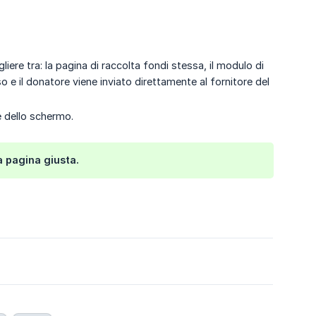
liere tra: la pagina di raccolta fondi stessa, il modulo di
 e il donatore viene inviato direttamente al fornitore del
e dello schermo.
a pagina giusta.