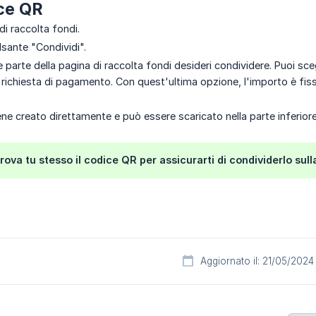
ice QR
 di raccolta fondi.
ulsante "Condividi".
 parte della pagina di raccolta fondi desideri condividere. Puoi sceg
richiesta di pagamento. Con quest'ultima opzione, l'importo è fisso
ene creato direttamente e può essere scaricato nella parte inferior
rova tu stesso il codice QR per assicurarti di condividerlo sull
Aggiornato il: 21/05/2024