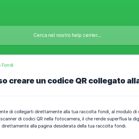
 Fondi
 creare un codice QR collegato alla
ente di collegarti direttamente alla tua raccolta fondi, al modulo d
scanner di codici QR nella fotocamera, il che rende superflua la digi
 direttamente alla pagina desiderata della tua raccolta fondi.