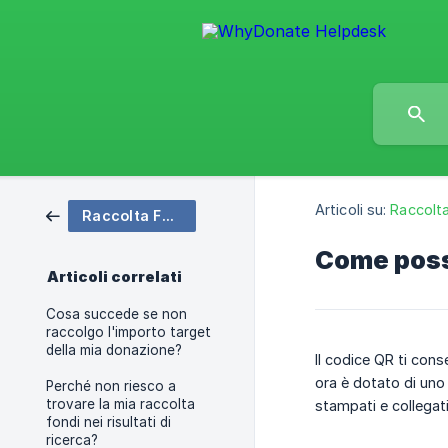
Articoli su:
Raccolta
Raccolta Fondi
Come posso
Articoli correlati
Cosa succede se non
raccolgo l'importo target
della mia donazione?
Il codice QR ti cons
ora è dotato di uno 
Perché non riesco a
trovare la mia raccolta
stampati e collegati
fondi nei risultati di
ricerca?