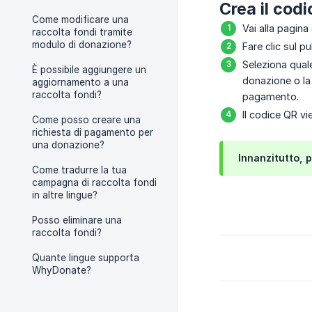
Crea il cod
Come modificare una
Vai alla pagina
raccolta fondi tramite
modulo di donazione?
Fare clic sul p
Seleziona quale
È possibile aggiungere un
donazione o la 
aggiornamento a una
raccolta fondi?
pagamento.
Il codice QR vi
Come posso creare una
richiesta di pagamento per
una donazione?
Innanzitutto, p
Come tradurre la tua
campagna di raccolta fondi
in altre lingue?
Posso eliminare una
raccolta fondi?
Quante lingue supporta
WhyDonate?