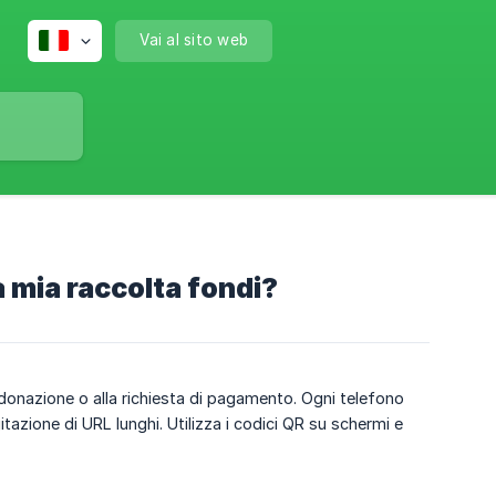
Vai al sito web
 mia raccolta fondi?
i donazione o alla richiesta di pagamento. Ogni telefono
tazione di URL lunghi. Utilizza i codici QR su schermi e