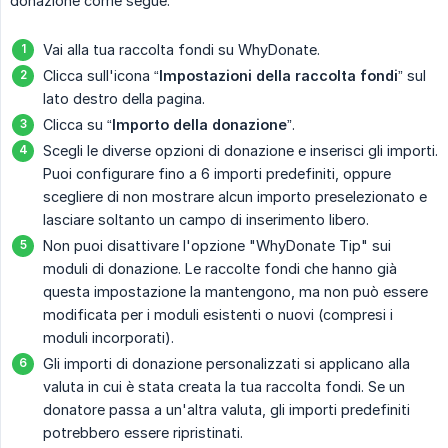
donazione come segue:
Vai alla tua raccolta fondi su WhyDonate.
Clicca sull'icona “
Impostazioni della raccolta fondi
” sul
lato destro della pagina.
Clicca su “
Importo della donazione
”.
Scegli le diverse opzioni di donazione e inserisci gli importi.
Puoi configurare fino a 6 importi predefiniti, oppure
scegliere di non mostrare alcun importo preselezionato e
lasciare soltanto un campo di inserimento libero.
Non puoi disattivare l'opzione "WhyDonate Tip" sui
moduli di donazione. Le raccolte fondi che hanno già
questa impostazione la mantengono, ma non può essere
modificata per i moduli esistenti o nuovi (compresi i
moduli incorporati).
Gli importi di donazione personalizzati si applicano alla
valuta in cui è stata creata la tua raccolta fondi. Se un
donatore passa a un'altra valuta, gli importi predefiniti
potrebbero essere ripristinati.