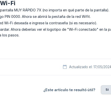
 Wi-Fi
a pantalla MUY RÁPIDO 7X (no importa en qué parte de la pantalla).
go PIN 0000. Ahora se abrirá la pestaña de la red Wifit.
ed Wi-Fi deseada e ingrese la contraseña (si es necesario).
ardar. Ahora deberías ver el logotipo de "Wi-Fi conectado" en la pa
a los pasos.
Actualizado el: 17/05/202
Sí
¿Este artículo te resultó útil?