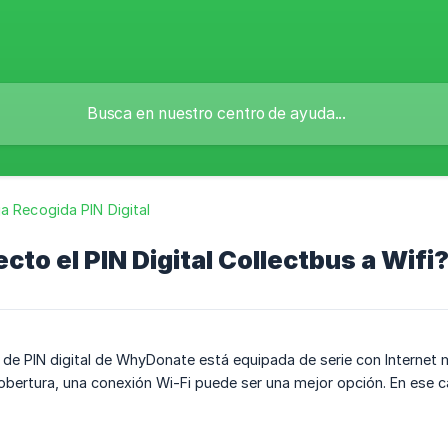
a Recogida PIN Digital
to el PIN Digital Collectbus a Wifi
 de PIN digital de WhyDonate está equipada de serie con Internet 
obertura, una conexión Wi-Fi puede ser una mejor opción. En ese ca