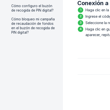
Conexión a
Cómo configuro el buzón
Haga clic en l
de recogida de PIN digital?
Ingrese el códi
Cómo bloqueo mi campaña
Seleccione la r
de recaudación de fondos
en el buzón de recogida de
Haga clic en gu
PIN digital?
aparecer, repit