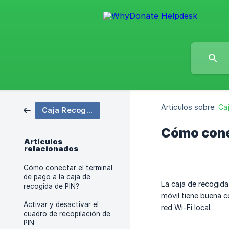
Artículos sobre:
Caj
Caja Recogida PIN Digital
Cómo conec
Artículos
relacionados
Cómo conectar el terminal
de pago a la caja de
La caja de recogida
recogida de PIN?
móvil tiene buena c
Activar y desactivar el
red Wi-Fi local.
cuadro de recopilación de
PIN