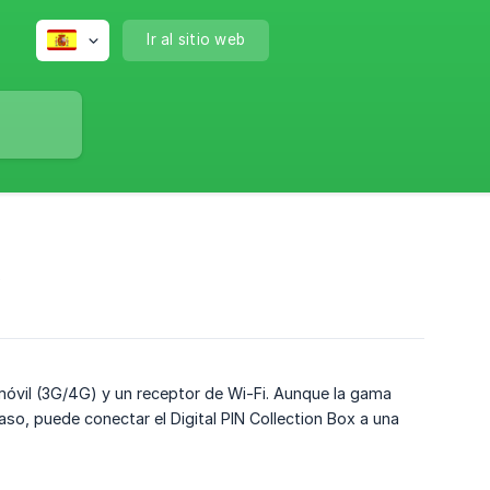
Ir al sitio web
?
móvil (3G/4G) y un receptor de Wi-Fi. Aunque la gama
so, puede conectar el Digital PIN Collection Box a una