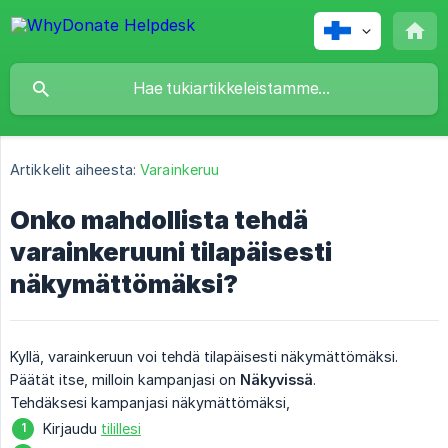
Artikkelit aiheesta:
Varainkeruu
Onko mahdollista tehdä
varainkeruuni tilapäisesti
näkymättömäksi?
Kyllä, varainkeruun voi tehdä tilapäisesti näkymättömäksi.
Päätät itse, milloin kampanjasi on
Näkyvissä
.
Tehdäksesi kampanjasi näkymättömäksi,
Kirjaudu
tilillesi