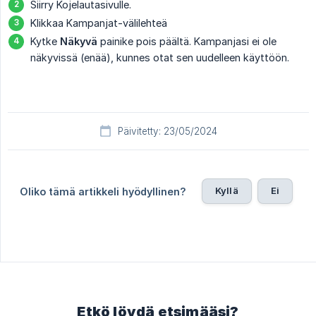
Siirry Kojelautasivulle.
Klikkaa Kampanjat-välilehteä
Kytke
Näkyvä
painike pois päältä. Kampanjasi ei ole
näkyvissä (enää), kunnes otat sen uudelleen käyttöön.
Päivitetty: 23/05/2024
Kyllä
Ei
Oliko tämä artikkeli hyödyllinen?
Etkö löydä etsimääsi?