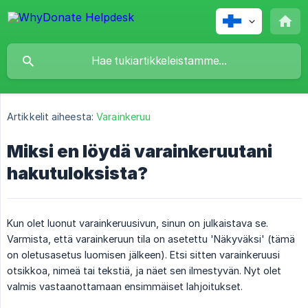
Artikkelit aiheesta:
Varainkeruu
Miksi en löydä varainkeruutani
hakutuloksista?
Kun olet luonut varainkeruusivun, sinun on julkaistava se.
Varmista, että varainkeruun tila on asetettu 'Näkyväksi' (tämä
on oletusasetus luomisen jälkeen). Etsi sitten varainkeruusi
otsikkoa, nimeä tai tekstiä, ja näet sen ilmestyvän. Nyt olet
valmis vastaanottamaan ensimmäiset lahjoitukset.