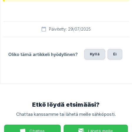
Päivitetty: 29/07/2025
Kyllä
Ei
Oliko tämä artikkeli hyödyllinen?
Etkö löydä etsimääsi?
Chattaa kanssamme tai lähetä meille sähköposti.
Chattaa
Lähetä meille