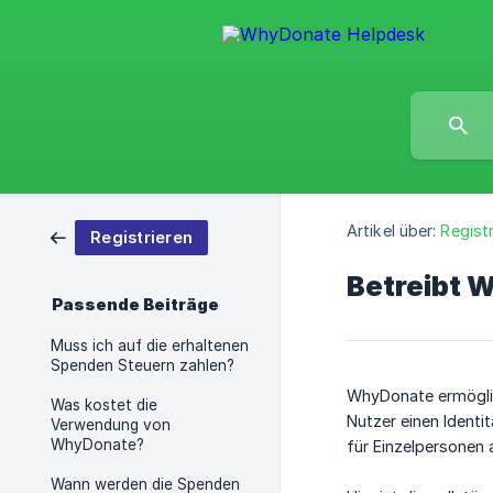
Artikel über:
Registr
Registrieren
Betreibt 
Passende Beiträge
Muss ich auf die erhaltenen
Spenden Steuern zahlen?
WhyDonate ermöglic
Was kostet die
Nutzer einen Ident
Verwendung von
WhyDonate?
für Einzelpersonen 
Wann werden die Spenden