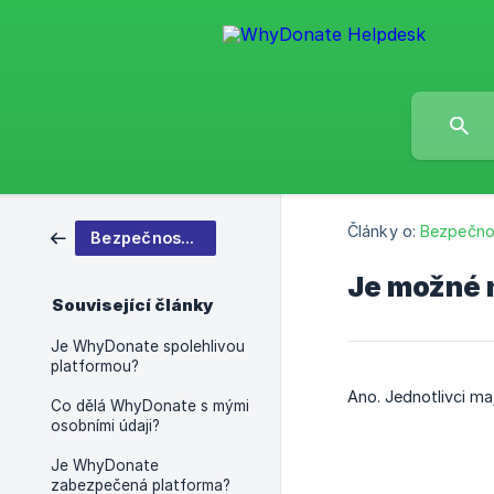
Články o:
Bezpečno
Bezpečnostní
Je možné 
Související články
Je WhyDonate spolehlivou
platformou?
Ano. Jednotlivci ma
Co dělá WhyDonate s mými
osobními údaji?
Je WhyDonate
zabezpečená platforma?