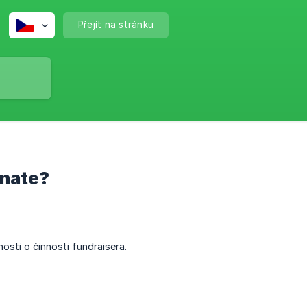
Přejít na stránku
onate?
osti o činnosti fundraisera.