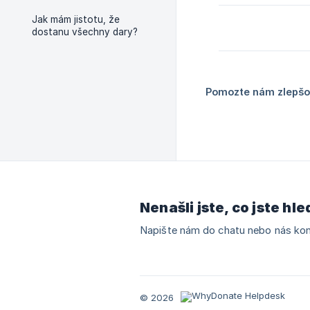
Jak mám jistotu, že
dostanu všechny dary?
Pomozte nám zlepšov
Nenašli jste, co jste hle
Napište nám do chatu nebo nás kon
© 2026