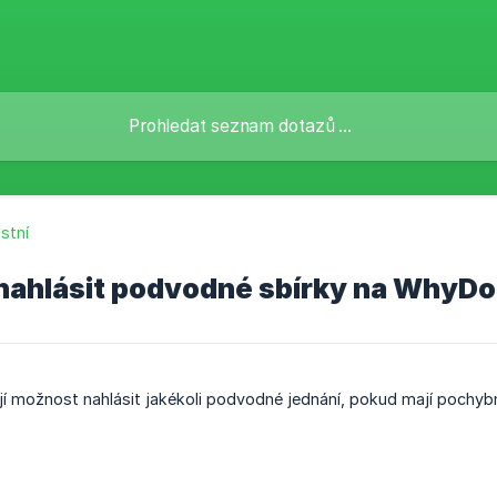
stní
nahlásit podvodné sbírky na WhyD
jí možnost nahlásit jakékoli podvodné jednání, pokud mají pochybn