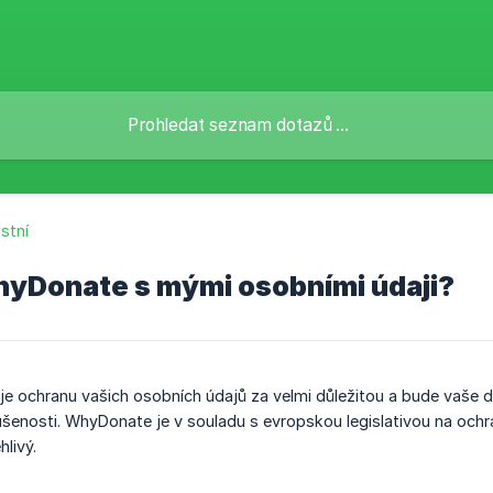
stní
hyDonate s mými osobními údaji?
 ochranu vašich osobních údajů za velmi důležitou a bude vaše d
ušenosti. WhyDonate je v souladu s evropskou legislativou na ochr
livý.