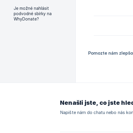
Je možné nahlásit
podvodné sbírky na
WhyDonate?
Pomozte nám zlepšov
Nenašli jste, co jste hle
Napište nám do chatu nebo nás kon