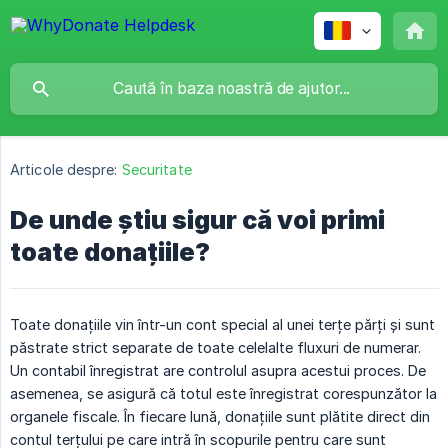
Articole despre:
Securitate
De unde știu sigur că voi primi
toate donațiile?
Toate donațiile vin într-un cont special al unei terțe părți și sunt
păstrate strict separate de toate celelalte fluxuri de numerar.
Un contabil înregistrat are controlul asupra acestui proces. De
asemenea, se asigură că totul este înregistrat corespunzător la
organele fiscale. În fiecare lună, donațiile sunt plătite direct din
contul terțului pe care intră în scopurile pentru care sunt