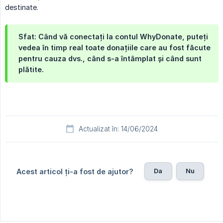
destinate.
Sfat: Când vă conectați la contul WhyDonate, puteți
vedea în timp real toate donațiile care au fost făcute
pentru cauza dvs., când s-a întâmplat și când sunt
plătite.
Actualizat în: 14/06/2024
Da
Nu
Acest articol ți-a fost de ajutor?