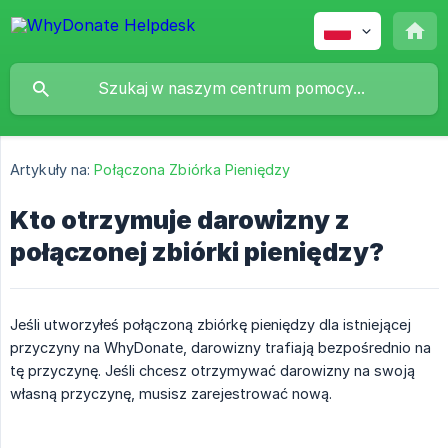
Artykuły na:
Połączona Zbiórka Pieniędzy
Kto otrzymuje darowizny z
połączonej zbiórki pieniędzy?
Jeśli utworzyłeś połączoną zbiórkę pieniędzy dla istniejącej
przyczyny na WhyDonate, darowizny trafiają bezpośrednio na
tę przyczynę. Jeśli chcesz otrzymywać darowizny na swoją
własną przyczynę, musisz zarejestrować nową.