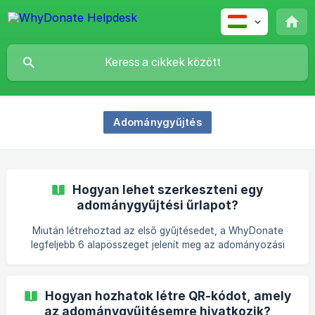
Adománygyűjtés
Hogyan lehet szerkeszteni egy
adománygyűjtési űrlapot?
Miután létrehoztad az első gyűjtésedet, a WhyDonate
legfeljebb 6 alapösszeget jelenít meg az adományozási
űrlapon. Emellett lehetőség van egyszeri, havi vagy éves
adományozásra is. Ezeket az összegeket és adományozási
lehetőségeket a következőképpen módosíthatod: Nyisd
Hogyan hozhatok létre QR-kódot, amely
meg a gyűjtésedet a WhyDonate oldalon Kattints a
az adománygyűjtésemre hivatkozik?