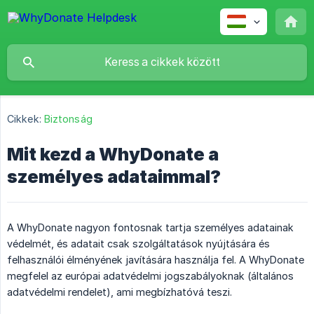
Cikkek:
Biztonság
Mit kezd a WhyDonate a
személyes adataimmal?
A WhyDonate nagyon fontosnak tartja személyes adatainak
védelmét, és adatait csak szolgáltatások nyújtására és
felhasználói élményének javítására használja fel. A WhyDonate
megfelel az európai adatvédelmi jogszabályoknak (általános
adatvédelmi rendelet), ami megbízhatóvá teszi.