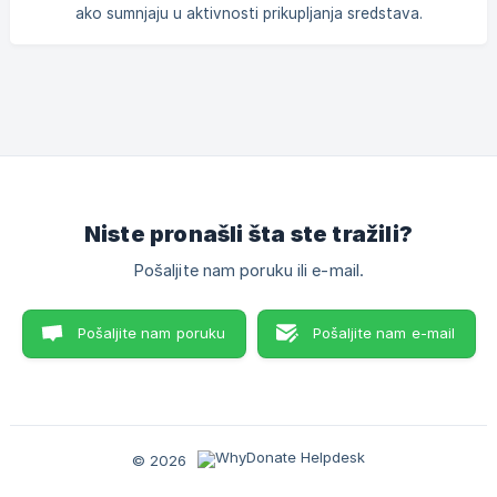
WhyDonate pouzdanim i osigurava bezbrižno iskustvo
ako sumnjaju u aktivnosti prikupljanja sredstava.
prikupljanja sredst
Niste pronašli šta ste tražili?
Pošaljite nam poruku ili e-mail.
Pošaljite nam poruku
Pošaljite nam e-mail
© 2026