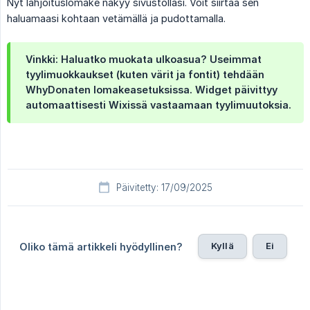
Nyt lahjoituslomake näkyy sivustollasi. Voit siirtää sen
haluamaasi kohtaan vetämällä ja pudottamalla.
Vinkki: Haluatko muokata ulkoasua? Useimmat
tyylimuokkaukset (kuten värit ja fontit) tehdään
WhyDonaten lomakeasetuksissa. Widget päivittyy
automaattisesti Wixissä vastaamaan tyylimuutoksia.
Päivitetty: 17/09/2025
Kyllä
Ei
Oliko tämä artikkeli hyödyllinen?