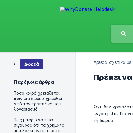
Άρθρα σχετικά με:
Δωρεά
Πρέπει να
Παρόμοια άρθρα
Πόσο καιρό χρειάζεται
πριν μια δωρεά χρεωθεί
από τον τραπεζικό μου
Όχι, δεν χρειάζετ
λογαριασμό;
εγγραφείτε. Για ν
Πώς μπορώ να είμαι
τη δωρεά.
σίγουρος ότι τα χρήματά
μου ξοδεύονται σωστά;