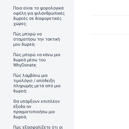
Ποια είναι τα φορολογικά
οφέλη για φιλανθρωπικές
δωρεές σε διαφορετικές
χώρες;
Πώς μπορώ να
σταματήσω την τακτική
μου δωρεά;
Πώς μπορώ να κάνω μια
δωρεά μέσω του
WhyDonate;
Πώς λαμβάνω μια
τιμολόγιο / απόδειξη
πληρωμής μετά από μια
δωρεά;
Θα υπάρξουν επιπλέον
έξοδα αν
πραγματοποιήσω μια
δωρεά;
Πώς εξασφαλίζετε ότι οι