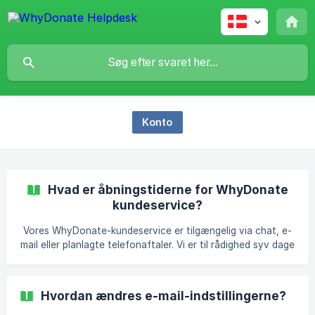
Konto
Hvad er åbningstiderne for WhyDonate
kundeservice?
Vores WhyDonate-kundeservice er tilgængelig via chat, e-
mail eller planlagte telefonaftaler. Vi er til rådighed syv dage
om ugen i arbejdstiden i Central European Time (CET) (9.00
- 17.00).
Hvordan ændres e-mail-indstillingerne?