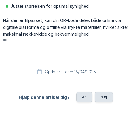
Juster størrelsen for optimal synlighed.
Når den er tilpasset, kan din QR-kode deles både online via
digitale platforme og offline via trykte materialer, hvilket sikrer
maksimal rækkevidde og bekvemmelighed.
**
Opdateret den: 15/04/2025
Ja
Nej
Hjalp denne artikel dig?