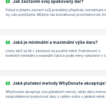
Jak zastavím svůj opakovaný dar?
Pokud si přejete zastavit svůj pravidelný příspěvek, kontaktujte 
my vám pomůžeme. Můžete nás kontaktovat prostřednictvím ži
podpory, e-mailem nebo nám poslat zprávu přes WhatsApp a uvé
mailovou adresu, kterou jste použili k založení pravidelného přís
|| Již brzy: Připravujeme také novou funkci, která vám umožní za
nebo upravit pravidelný příspěvek sami prostřednictvím odkazu v
děkovném e-mailu. Jakmile bude funkce k dis
Jaká je minimální a maximální výše daru?
Limity darů se liší v závislosti na použité měně. Podrobnosti o
konkrétní minimální a maximální částce podle měny naleznete v t
níže. Měna Symbol Minimální Částka Daru Maximální Částka Daru eur €
5 25,000 gbp £ 5 25,000 usd $ 5 25,000 aud $ 5 25,000 nzd $ 5
25,000 sgd $ 5 25,000 cad $ 5 25,000 huf Ft 2,000 10,000,000 a
500 2,500,000 amd դր. 2,000 10,000,000 | azn | ₼
Jaké platební metody WhyDonate akceptuje
WhyDonate akceptuje více platebních metod, takže dárci moho
bezproblémově poskytovat dary z celého světa v jakékoli měně. Zd
je seznam všech platebních metod: Debetní/Kreditní Karty (Globálně)