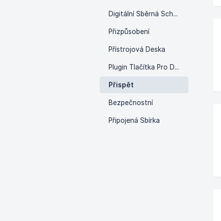
Digitální Sběrná Schránka na PIN
Přizpůsobení
Přístrojová Deska
Plugin Tlačítka Pro Darování
Přispět
Bezpečnostní
Připojená Sbírka