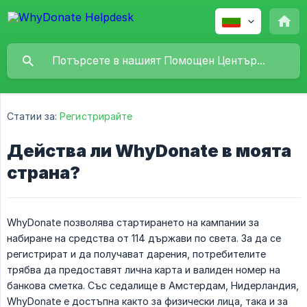
Статии за:
Регистрирайте
Действа ли WhyDonate в моята
страна?
WhyDonate позволява стартирането на кампании за
набиране на средства от 114 държави по света. За да се
регистрират и да получават дарения, потребителите
трябва да предоставят лична карта и валиден номер на
банкова сметка. Със седалище в Амстердам, Нидерландия,
WhyDonate е достъпна както за физически лица, така и за