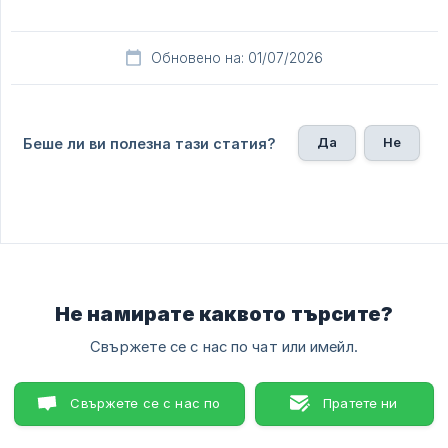
Обновено на: 01/07/2026
Да
Не
Беше ли ви полезна тази статия?
Не намирате каквото търсите?
Свържете се с нас по чат или имейл.
Свържете се с нас по
Пратете ни
чат
имейл