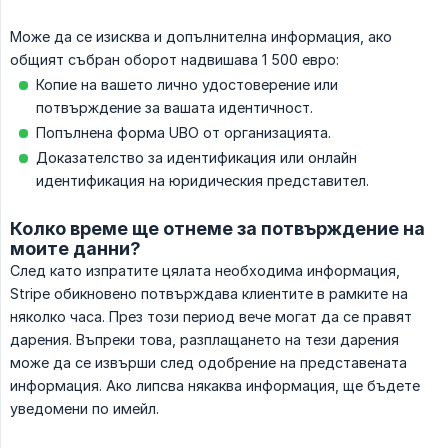
Може да се изисква и допълнителна информация, ако
общият събран оборот надвишава 1 500 евро:
Копие на вашето лично удостоверение или
потвърждение за вашата идентичност.
Попълнена форма UBO от организацията.
Доказателство за идентификация или онлайн
идентификация на юридическия представител.
Колко време ще отнеме за потвърждение на
моите данни?
След като изпратите цялата необходима информация,
Stripe обикновено потвърждава клиентите в рамките на
няколко часа. През този период вече могат да се правят
дарения. Въпреки това, разплащането на тези дарения
може да се извърши след одобрение на представената
информация. Ако липсва някаква информация, ще бъдете
уведомени по имейл.