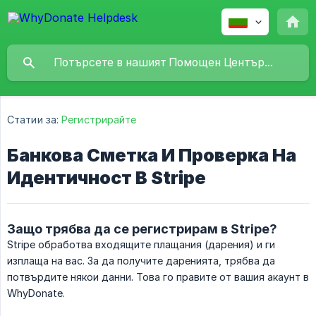
Статии за:
Регистрирайте
Банкова Сметка И Проверка На
Идентичност В Stripe
Защо трябва да се регистрирам в Stripe?
Stripe обработва входящите плащания (дарения) и ги
изплаща на вас. За да получите даренията, трябва да
потвърдите някои данни. Това го правите от вашия акаунт в
WhyDonate.