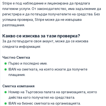
Stripe е под наблюдение и лицензирана да предлага
платежни услуги. От законодателство, има задължение да
регистрира и да потвърди получателите на средства. Без
успешна проверка, Stripe може да не извършва
разплащания.
Какво се изисква за тази проверка?
За да потвърдите своя акаунт, може да се изисква
следната информация:
Частно Сметка
Първо и последно име.
IBAN на сметката, на която искате да получите
плащания.
Сметка компания
Номер на Търговска палата на организацията, която
действа като получател на средствата.
IBAN на бизнес сметката на организацията.