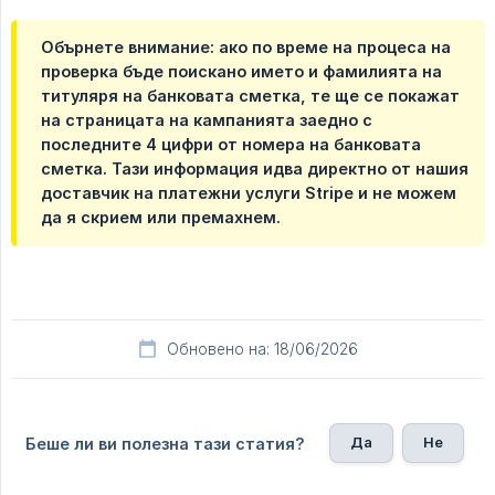
Обърнете внимание: ако по време на процеса на
проверка бъде поискано името и фамилията на
титуляря на банковата сметка, те ще се покажат
на страницата на кампанията заедно с
последните 4 цифри от номера на банковата
сметка. Тази информация идва директно от нашия
доставчик на платежни услуги Stripe и не можем
да я скрием или премахнем.
Обновено на: 18/06/2026
Да
Не
Беше ли ви полезна тази статия?