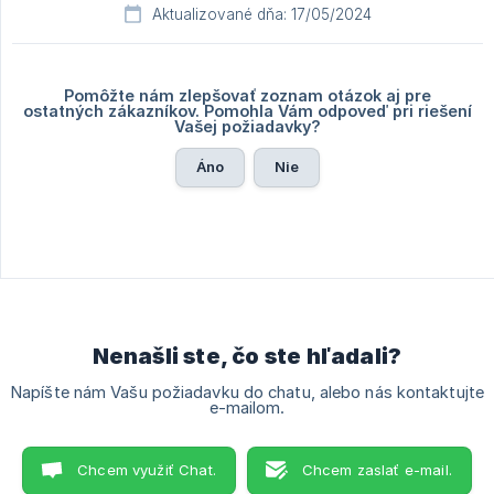
Aktualizované dňa: 17/05/2024
Pomôžte nám zlepšovať zoznam otázok aj pre
ostatných zákazníkov. Pomohla Vám odpoveď pri riešení
Vašej požiadavky?
Áno
Nie
Nenašli ste, čo ste hľadali?
Napíšte nám Vašu požiadavku do chatu, alebo nás kontaktujte
e-mailom.
Chcem využiť Chat.
Chcem zaslať e-mail.