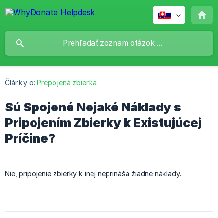
Články o:
Prepojená zbierka
Sú Spojené Nejaké Náklady s
Pripojením Zbierky k Existujúcej
Príčine?
Nie, pripojenie zbierky k inej neprináša žiadne náklady.