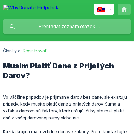
Články o:
Registrovať
Musím Platiť Dane z Prijatých
Darov?
Vo väčšine prípadov je prijímanie darov bez dane, ale existujú
prípady, kedy musíte platiť dane z prijatých darov. Suma a
vzťah s darcom sú faktory, ktoré určujú, či by ste mali platiť
daň z vašej darovanej sumy alebo nie.
Každá krajina má rozdielne daňové zákony. Preto kontaktujte