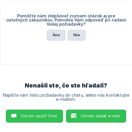
Pomôžte nám zlepšovať zoznam otázok aj pre
ostatných zákazníkov. Pomohla Vám odpoveď pri riešení
Vašej požiadavky?
Áno
Nie
Nenašli ste, čo ste hľadali?
Napíšte nám Vašu požiadavku do chatu, alebo nás kontaktujte
e-mailom.
Chcem využiť Chat.
Chcem zaslať e-mail.