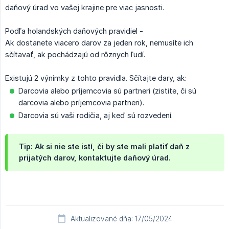
daňový úrad vo vašej krajine pre viac jasnosti.
Podľa holandských daňových pravidiel -
Ak dostanete viacero darov za jeden rok, nemusíte ich
sčítavať, ak pochádzajú od rôznych ľudí.
Existujú 2 výnimky z tohto pravidla. Sčítajte dary, ak:
Darcovia alebo príjemcovia sú partneri (zistite, či sú
darcovia alebo príjemcovia partneri).
Darcovia sú vaši rodičia, aj keď sú rozvedení.
Tip: Ak si nie ste istí, či by ste mali platiť daň z
prijatých darov, kontaktujte daňový úrad.
Aktualizované dňa: 17/05/2024