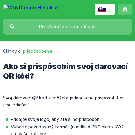
Články o:
prispôsobenie
Ako si prispôsobím svoj darovací
QR kód?
Svoj darovací QR kód si môžete jednoducho prispôsobiť pri
jeho zdieľaní.
Pridajte svoje logo, aby ste si ho prispôsobili
Vyberte požadovaný formát (napríklad PNG alebo SVG)
pre vaše potreby