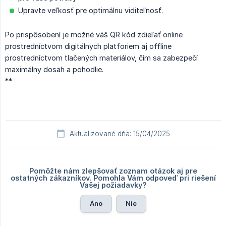
Upravte veľkosť pre optimálnu viditeľnosť.
Po prispôsobení je možné váš QR kód zdieľať online
prostredníctvom digitálnych platforiem aj offline
prostredníctvom tlačených materiálov, čím sa zabezpečí
maximálny dosah a pohodlie.
**
Aktualizované dňa: 15/04/2025
Pomôžte nám zlepšovať zoznam otázok aj pre
ostatných zákazníkov. Pomohla Vám odpoveď pri riešení
Vašej požiadavky?
Áno
Nie