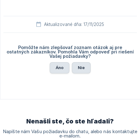
Aktualizované dňa: 17/11/2025
Pomôžte nám zlepšovať zoznam otázok aj pre
ostatných zákazníkov. Pomohla Vám odpoveď pri riešení
Vašej požiadavky?
Áno
Nie
Nenašli ste, čo ste hľadali?
Napíšte nám Vašu požiadavku do chatu, alebo nás kontaktujte
e-mailom.