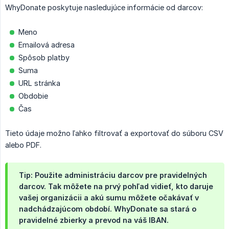
WhyDonate poskytuje nasledujúce informácie od darcov:
Meno
Emailová adresa
Spôsob platby
Suma
URL stránka
Obdobie
Čas
Tieto údaje možno ľahko filtrovať a exportovať do súboru CSV
alebo PDF.
Tip: Použite administráciu darcov pre pravidelných
darcov. Tak môžete na prvý pohľad vidieť, kto daruje
vašej organizácii a akú sumu môžete očakávať v
nadchádzajúcom období. WhyDonate sa stará o
pravidelné zbierky a prevod na váš IBAN.