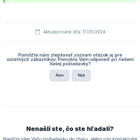
Aktualizované dňa: 17/05/2024
Pomôžte nám zlepšovať zoznam otázok aj pre
ostatných zákazníkov. Pomohla Vám odpoveď pri riešení
Vašej požiadavky?
Áno
Nie
Nenašli ste, čo ste hľadali?
Napíšte nám Vašu požiadavku do chatu, alebo nás kontaktujte