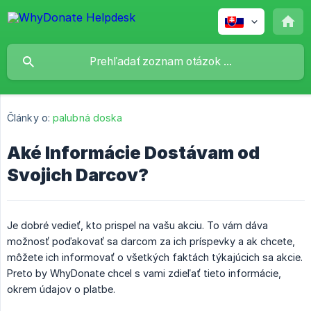
Články o:
palubná doska
Aké Informácie Dostávam od
Svojich Darcov?
Je dobré vedieť, kto prispel na vašu akciu. To vám dáva
možnosť poďakovať sa darcom za ich príspevky a ak chcete,
môžete ich informovať o všetkých faktách týkajúcich sa akcie.
Preto by WhyDonate chcel s vami zdieľať tieto informácie,
okrem údajov o platbe.