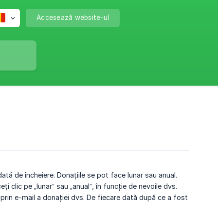
Accesează website-ul
ată de încheiere. Donațiile se pot face lunar sau anual.
i clic pe „lunar” sau „anual”, în funcție de nevoile dvs.
e prin e-mail a donației dvs. De fiecare dată după ce a fost