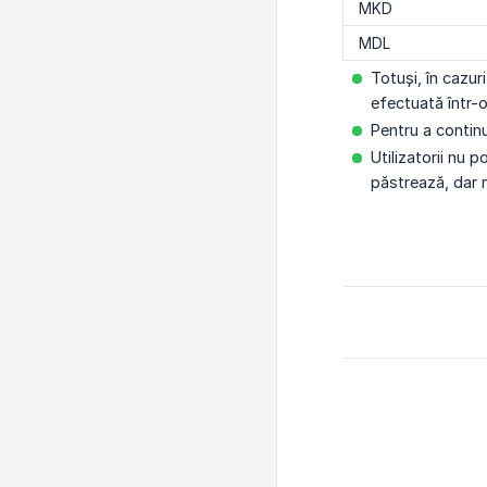
MKD
MDL
Totuși, în cazur
efectuată într-o
Pentru a contin
Utilizatorii nu 
păstrează, dar n