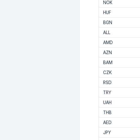
NOK
HUF
BGN
ALL
AMD
AZN
BAM
CZK
RSD
TRY
UAH
THB
AED
JPY