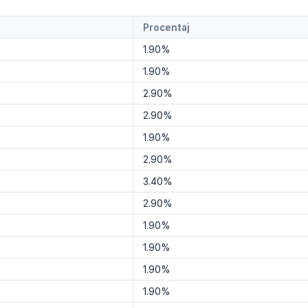
Procentaj
1.90%
1.90%
2.90%
2.90%
1.90%
2.90%
3.40%
2.90%
1.90%
1.90%
1.90%
1.90%