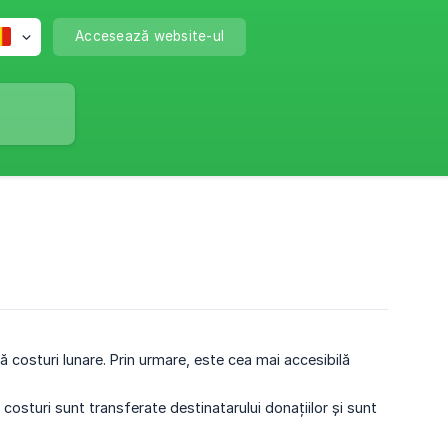
Accesează website-ul
 costuri lunare. Prin urmare, este cea mai accesibilă
costuri sunt transferate destinatarului donațiilor și sunt