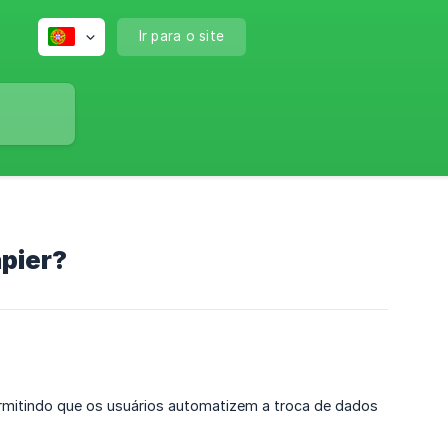
Ir para o site
pier?
ermitindo que os usuários automatizem a troca de dados