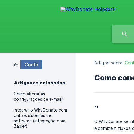
Artigos sobre:
Con
Conta
Como cone
Artigos relacionados
Como alterar as
configurações de e-mail?
**
Integrar o WhyDonate com
outros sistemas de
software (integração com
O WhyDonate se int
Zapier)
e otimizem fluxos 