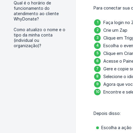
Qual é o horário de
Para conectar sua 
funcionamento do
atendimento ao cliente
WhyDonate?
Faça login no 
Como atualizo o nome e o
Crie um Zap
tipo da minha conta
Clique em Tri
(individual ou
Escolha o eve
organização)?
Clique em Cria
Acesse o Pain
Gere e copie s
Selecione o id
Agora que você
Encontre e sel
Depois disso:
Escolha a ação