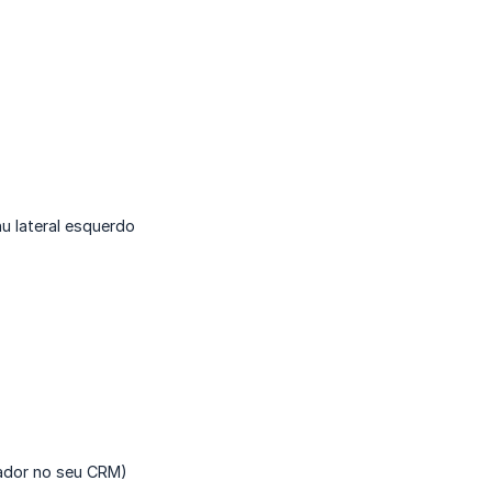
u lateral esquerdo
oador no seu CRM)