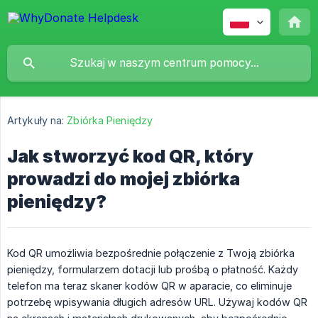
Artykuły na:
Zbiórka Pieniędzy
Jak stworzyć kod QR, który
prowadzi do mojej zbiórka
pieniędzy?
Kod QR umożliwia bezpośrednie połączenie z Twoją zbiórka
pieniędzy, formularzem dotacji lub prośbą o płatność. Każdy
telefon ma teraz skaner kodów QR w aparacie, co eliminuje
potrzebę wpisywania długich adresów URL. Używaj kodów QR