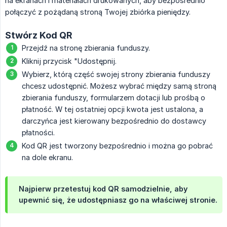
na ekranach i materiałach drukowanych, aby bezpośrednio
połączyć z pożądaną stroną Twojej zbiórka pieniędzy.
Stwórz Kod QR
Przejdź na stronę zbierania funduszy.
Kliknij przycisk "Udostępnij.
Wybierz, którą część swojej strony zbierania funduszy
chcesz udostępnić. Możesz wybrać między samą stroną
zbierania funduszy, formularzem dotacji lub prośbą o
płatność. W tej ostatniej opcji kwota jest ustalona, a
darczyńca jest kierowany bezpośrednio do dostawcy
płatności.
Kod QR jest tworzony bezpośrednio i można go pobrać
na dole ekranu.
Najpierw przetestuj kod QR samodzielnie, aby
upewnić się, że udostępniasz go na właściwej stronie.