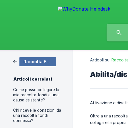
Articoli su:
Raccolt
Raccolta Fondi Connessa
Abilita/di
Articoli correlati
Come posso collegare la
mia raccolta fondi a una
causa esistente?
Attivazione e disat
Chi riceve le donazioni da
una raccolta fondi
Oltre a una raccolt
connessa?
collegare la propria