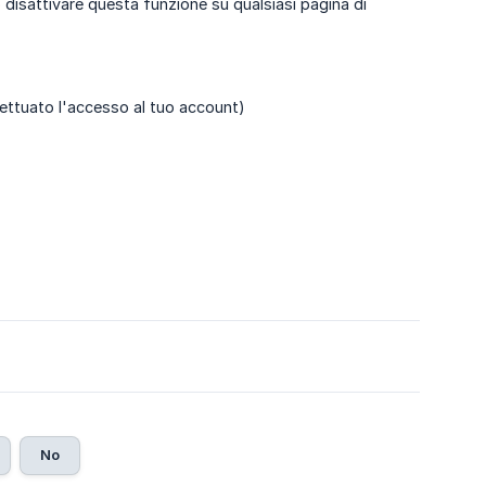
 disattivare questa funzione su qualsiasi pagina di
ffettuato l'accesso al tuo account)
No