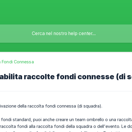
a Fondi Connessa
sabilita raccolte fondi connesse (di 
tivazione della raccolta fondi connessa (di squadra).
a fondi standard, puoi anche creare un team ombrello o una raccolta
 raccolta fondi alla raccolta fondi della squadra o dell'evento. Le d