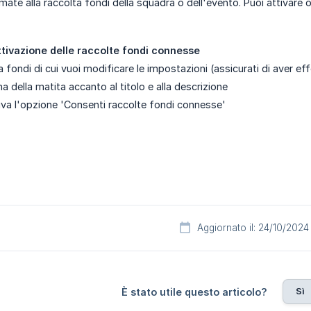
te alla raccolta fondi della squadra o dell'evento. Puoi attivare o
ttivazione delle raccolte fondi connesse
ta fondi di cui vuoi modificare le impostazioni (assicurati di aver e
ona della matita accanto al titolo e alla descrizione
tiva l'opzione 'Consenti raccolte fondi connesse'
Aggiornato il: 24/10/2024
Sì
È stato utile questo articolo?