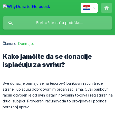
Članci o:
Donirajte
Kako jamčite da se donacije
isplaćuju za svrhu?
Sve donacije primaju se na (escrow) bankovni račun treće
strane i uplaćuju dobrotvornim organizacijama. Ovaj bankovni
račun odvojen je od svih ostalih novčanih tokova i registriran na
drugi subjekt. Provjereni računovođa to provjerava i podnosi
poreznoj upravi.