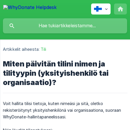
Artikkelit aiheesta:
Tili
Miten päivitän tilini nimen ja
tilityypin (yksityishenkilö tai
organisaatio)?
Voit hallita tilisi tietoja, kuten nimeäsi ja sitä, oletko
rekisteröitynyt yksityishenkilönä vai organisaationa, suoraan
WhyDonate-hallintapaneelissasi.