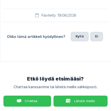
Päivitetty: 19/06/2026
Kyllä
Ei
Oliko tämä artikkeli hyödyllinen?
Etkö löydä etsimääsi?
Chattaa kanssamme tai lähetä meille sähköposti.
Chattaa
Lähetä meille