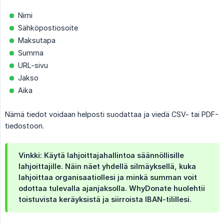
Nimi
Sähköpostiosoite
Maksutapa
Summa
URL-sivu
Jakso
Aika
Nämä tiedot voidaan helposti suodattaa ja viedä CSV- tai PDF-
tiedostoon.
Vinkki: Käytä lahjoittajahallintoa säännöllisille
lahjoittajille. Näin näet yhdellä silmäyksellä, kuka
lahjoittaa organisaatiollesi ja minkä summan voit
odottaa tulevalla ajanjaksolla. WhyDonate huolehtii
toistuvista keräyksistä ja siirroista IBAN-tilillesi.