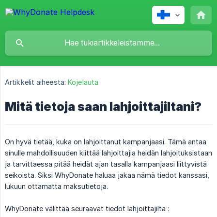
Artikkelit aiheesta:
Kojelauta
Mitä tietoja saan lahjoittajiltani?
On hyvä tietää, kuka on lahjoittanut kampanjaasi. Tämä antaa
sinulle mahdollisuuden kiittää lahjoittajia heidän lahjoituksistaan
ja tarvittaessa pitää heidät ajan tasalla kampanjaasi liittyvistä
seikoista. Siksi WhyDonate haluaa jakaa nämä tiedot kanssasi,
lukuun ottamatta maksutietoja.
WhyDonate välittää seuraavat tiedot lahjoittajilta :