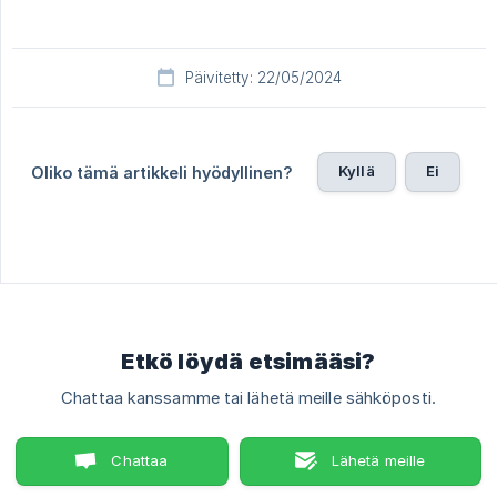
Päivitetty: 22/05/2024
Kyllä
Ei
Oliko tämä artikkeli hyödyllinen?
Etkö löydä etsimääsi?
Chattaa kanssamme tai lähetä meille sähköposti.
Chattaa
Lähetä meille