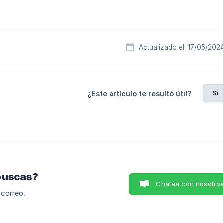
Actualizado el: 17/05/202
Sí
¿Este artículo te resultó útil?
buscas?
Chatea con nosotro
 correo.