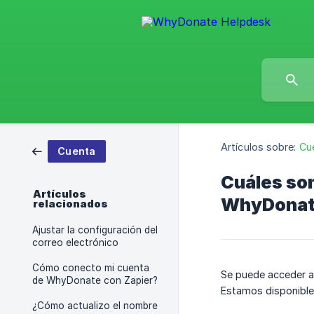
Artículos sobre:
Cu
Cuenta
Cuáles son
Artículos
WhyDonat
relacionados
Ajustar la configuración del
correo electrónico
Cómo conecto mi cuenta
Se puede acceder a 
de WhyDonate con Zapier?
Estamos disponibles 
¿Cómo actualizo el nombre