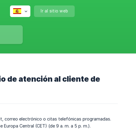
Ir al sitio web
o de atención al cliente de
t, correo electrónico o citas telefónicas programadas.
e Europa Central (CET) (de 9 a. m. a 5 p. m.).