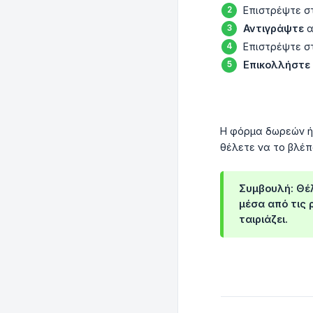
Επιστρέψτε 
Αντιγράψτε
α
Επιστρέψτε σ
Επικολλήστε 
Η φόρμα δωρεών ή 
θέλετε να το βλέπ
Συμβουλή: Θέλ
μέσα από τις 
ταιριάζει.