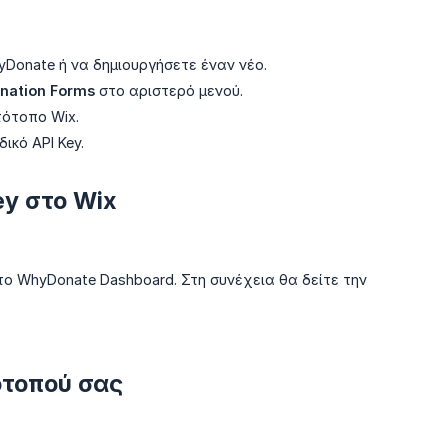
Donate ή να δημιουργήσετε έναν νέο.
nation Forms
στο αριστερό μενού.
τότοπο Wix.
ικό API Key.
ey στο Wix
το WhyDonate Dashboard. Στη συνέχεια θα δείτε την
ότοπού σας