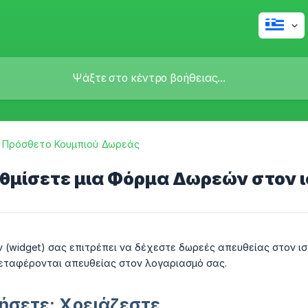
Πρόσθετο Κουμπιού Δωρεάς
θμίσετε μια Φόρμα Δωρεών στον ι
(widget) σας επιτρέπει να δέχεστε δωρεές απευθείας στον ι
μεταφέρονται απευθείας στον λογαριασμό σας.
νήσετε: Χρειάζεστε