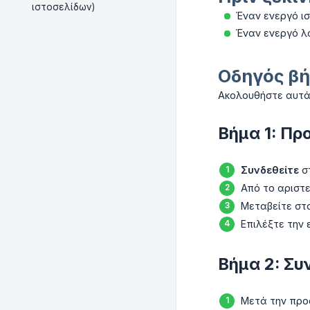
ιστοσελίδων)
Έναν ενεργό ι
Έναν ενεργό λ
Οδηγός βή
Ακολουθήστε αυτά
Βήμα 1: Πρ
Συνδεθείτε
στ
Από το αριστε
Μεταβείτε στ
Επιλέξτε την
Βήμα 2: Συ
Μετά την προ