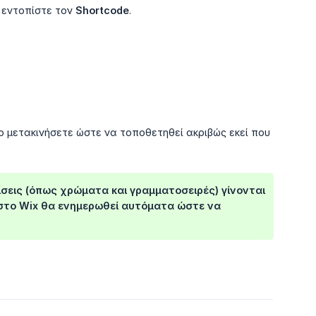
ι εντοπίστε τον
Shortcode
.
ο μετακινήσετε ώστε να τοποθετηθεί ακριβώς εκεί που
σεις (όπως χρώματα και γραμματοσειρές) γίνονται
 στο Wix θα ενημερωθεί αυτόματα ώστε να