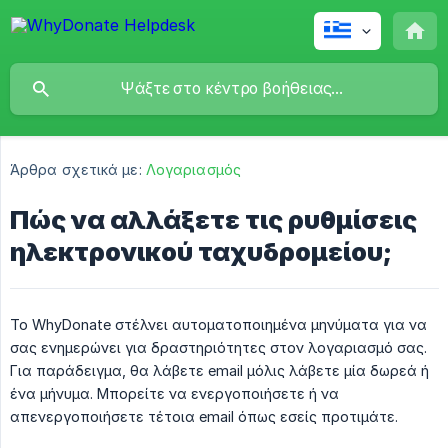
Άρθρα σχετικά με:
Λογαριασμός
Πώς να αλλάξετε τις ρυθμίσεις
ηλεκτρονικού ταχυδρομείου;
Το WhyDonate στέλνει αυτοματοποιημένα μηνύματα για να
σας ενημερώνει για δραστηριότητες στον λογαριασμό σας.
Για παράδειγμα, θα λάβετε email μόλις λάβετε μία δωρεά ή
ένα μήνυμα. Μπορείτε να ενεργοποιήσετε ή να
απενεργοποιήσετε τέτοια email όπως εσείς προτιμάτε.