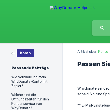
Artikel über:
Konto
Konto
Passen Sie
Passende Beiträge
Wie verbinde ich mein
WhyDonate-Konto mit
Zapier?
Whydonate sendet au
sobald Sie eine Spe
Welche sind die
Öffnungszeiten für den
Kundenservice von
** E-Mail-Einstellu
WhyDonate?