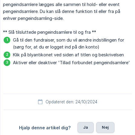
pengeindsamlere lægges alle sammen til hold- eller event
pengeindsamlere. Du kan slå denne funktion til eller fra på
enhver pengeindsamling-side.
** Slå tilsluttede pengeindsamlere til og fra **
Gå til den fundraiser, som du vil ændre indstillingen for
(sørg for, at du er logget ind på din konto)
Klik på blyantikonet ved siden af ​​titlen og beskrivelsen
Aktiver eller deaktiver 'Tillad forbundet pengeindsamlere'
Opdateret den: 24/10/2024
Ja
Nej
Hjalp denne artikel dig?