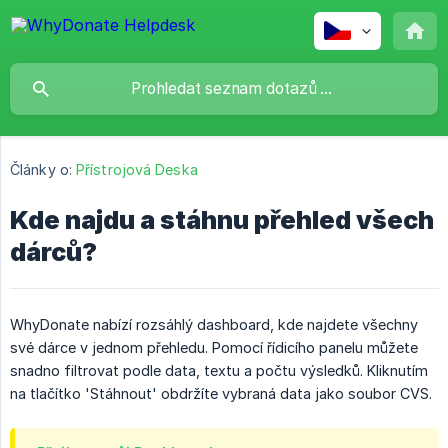
Články o:
Přístrojová Deska
Kde najdu a stáhnu přehled všech
dárců?
WhyDonate nabízí rozsáhlý dashboard, kde najdete všechny
své dárce v jednom přehledu. Pomocí řídicího panelu můžete
snadno filtrovat podle data, textu a počtu výsledků. Kliknutím
na tlačítko 'Stáhnout' obdržíte vybraná data jako soubor CVS.