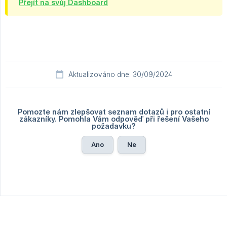
Přejít na svůj Dashboard
Aktualizováno dne: 30/09/2024
Pomozte nám zlepšovat seznam dotazů i pro ostatní
zákazníky. Pomohla Vám odpověď při řešení Vašeho
požadavku?
Ano
Ne