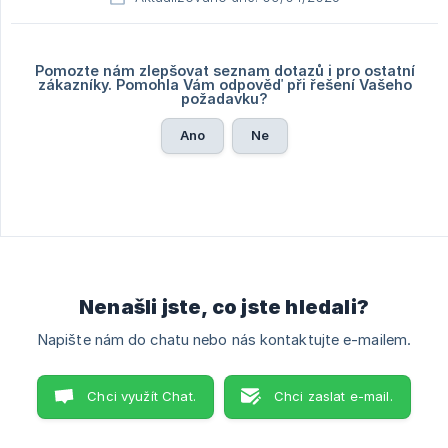
Pomozte nám zlepšovat seznam dotazů i pro ostatní
zákazníky. Pomohla Vám odpověď při řešení Vašeho
požadavku?
Ano
Ne
Nenašli jste, co jste hledali?
Napište nám do chatu nebo nás kontaktujte e-mailem.
Chci využít Chat.
Chci zaslat e-mail.