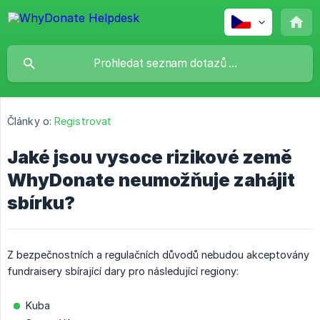
Články o:
Registrovat
Jaké jsou vysoce rizikové země
WhyDonate neumožňuje zahájit
sbírku?
Z bezpečnostních a regulačních důvodů nebudou akceptovány
fundraisery sbírající dary pro následující regiony:
Kuba