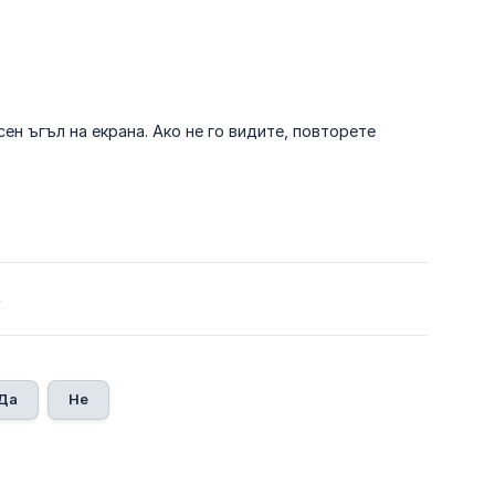
сен ъгъл на екрана. Ако не го видите, повторете
4
Да
Не