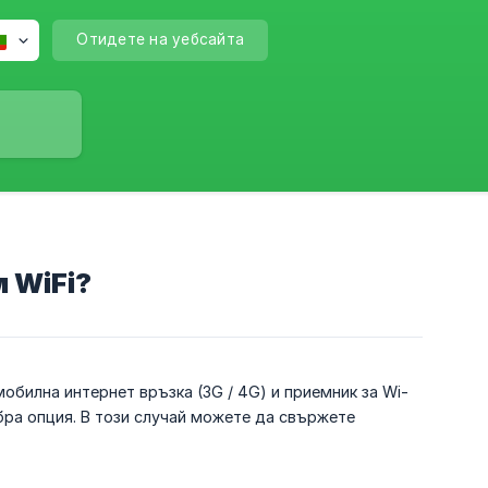
Отидете на уебсайта
 WiFi?
обилна интернет връзка (3G / 4G) и приемник за Wi-
бра опция. В този случай можете да свържете