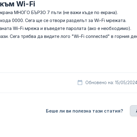
към Wi-Fi
екрана МНОГО БЪРЗО 7 пъти (не важи къде по екрана).
кода 0000. Сега ще се отвори разделът за Wi-Fi мрежата.
ната Wi-Fi мрежа и въведете паролата (ако е необходимо).
ази. Сега трябва да видите лого "Wi-Fi connected" в горния де
Обновено на: 15/05/202
Беше ли ви полезна тази статия?